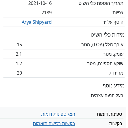
תאריך הוספת כלי השיט
2021-10-16
צפיות
2189
הוסף על ידי
Arya Shipyard
מידות כלי השיט
אורך כולל (LOA), מטר
15
עומק, מטר
2.1
שוקע הספינה, מטר
1.2
מהירות
20
מידע נוסף
בעל הנעה עצמית
ספינות דומות
הצג ספינות דומות
בקשות
בקשות רכישה תואמות