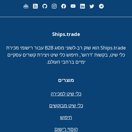
Ships.trade
Ships.trade הוא שוק רב-לשוני מסוג B2B עבור רישומי מכירת
כלי שיט, בקשות 'דרוש', חיפוש כלי שיט ויצירת קשרים עסקיים
ימיים ברחבי העולם.
מוצרים
כלי שיט למכירה
כלי שיט מבוקשים
חיפוש
הוסף רישום