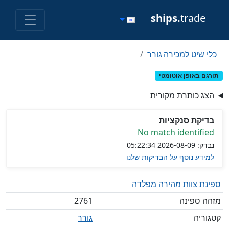
ships.
trade
כלי שיט למכירה
גורר
תורגם באופן אוטומטי
הצג כותרת מקורית
בדיקת סנקציות
No match identified
נבדק: 2026-08-09 05:22:34
למידע נוסף על הבדיקות שלנו
ספינת צוות מהירה מפלדה
מזהה ספינה
2761
קטגוריה
גורר