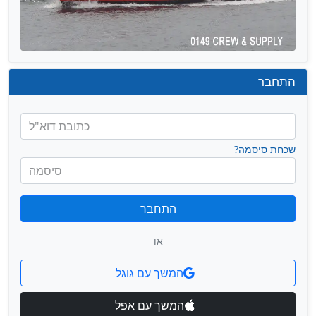
התחבר
כתובת דוא"ל
שכחת סיסמה?
סיסמה
התחבר
או
המשך עם גוגל
המשך עם אפל