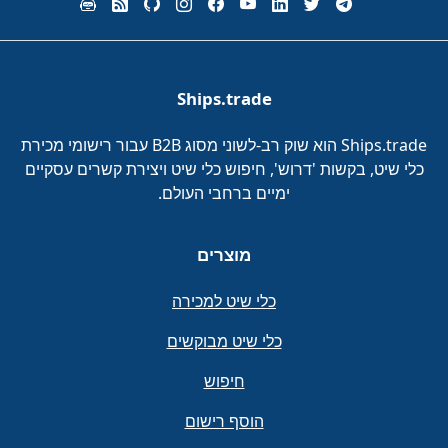
Ships.trade
Ships.trade הוא שוק רב-לשוני מסוג B2B עבור רישומי מכירת
כלי שיט, בקשות 'דרוש', חיפוש כלי שיט ויצירת קשרים עסקיים
ימיים ברחבי העולם.
מוצרים
כלי שיט למכירה
כלי שיט מבוקשים
חיפוש
הוסף רישום