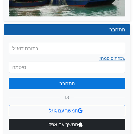
התחבר
כתובת דוא"ל
שכחת סיסמה?
סיסמה
התחבר
או
המשך עם גוגל
המשך עם אפל