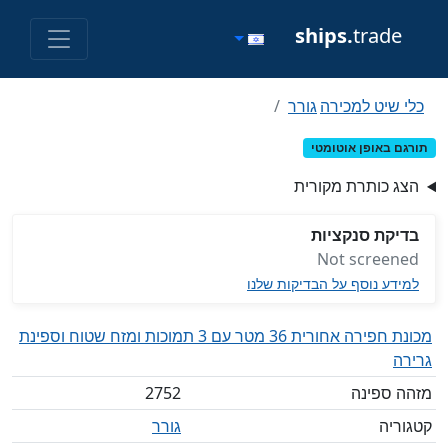
ships.
trade
כלי שיט למכירה
גורר
תורגם באופן אוטומטי
הצג כותרת מקורית
בדיקת סנקציות
Not screened
למידע נוסף על הבדיקות שלנו
מכונת חפירה אחורית 36 מטר עם 3 תמוכות ומזח שטוח וספינת
גרירה
מזהה ספינה
2752
קטגוריה
גורר