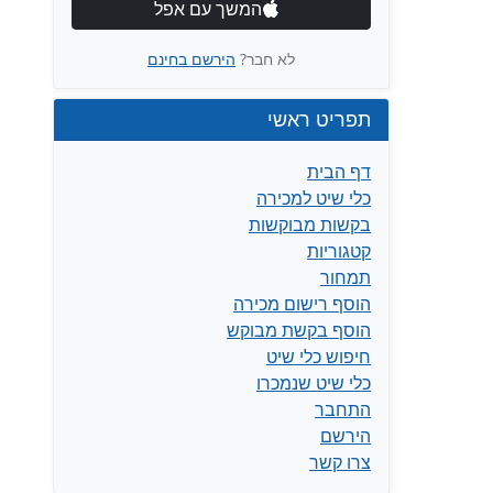
המשך עם אפל
לא חבר?
הירשם בחינם
תפריט ראשי
דף הבית
כלי שיט למכירה
בקשות מבוקשות
קטגוריות
תמחור
הוסף רישום מכירה
הוסף בקשת מבוקש
חיפוש כלי שיט
כלי שיט שנמכרו
התחבר
הירשם
צרו קשר