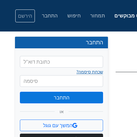
 מבוקשים
תמחור
חיפוש
התחבר
הירשם
התחבר
כתובת דוא"ל
שכחת סיסמה?
סיסמה
התחבר
או
המשך עם גוגל