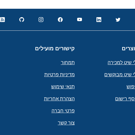
צרים
קישורים מועילים
י שיט למכירה
תמחור
י שיט מבוקשים
מדיניות פרטיות
פוש
תנאי שימוש
סף רישום
הצהרת אחריות
פרטי חברה
צור קשר