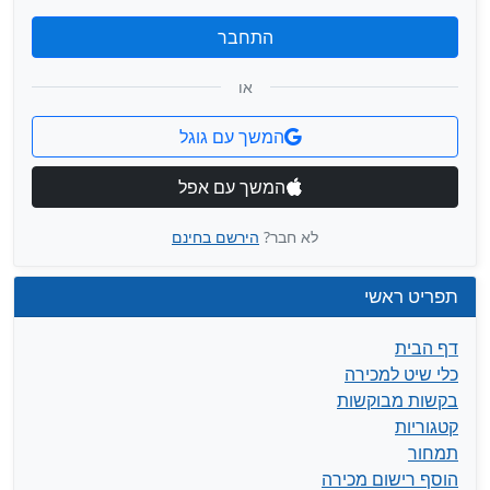
התחבר
או
המשך עם גוגל
המשך עם אפל
לא חבר?
הירשם בחינם
תפריט ראשי
דף הבית
כלי שיט למכירה
בקשות מבוקשות
קטגוריות
תמחור
הוסף רישום מכירה