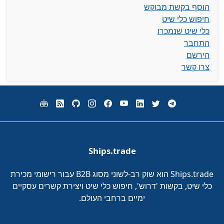
הוסף בקשת מבוקש
חיפוש כלי שיט
כלי שיט שנמכרו
התחבר
הירשם
צרו קשר
Ships.trade
Ships.trade הוא שוק רב-לשוני מסוג B2B עבור רישומי מכירת
כלי שיט, בקשות 'דרוש', חיפוש כלי שיט ויצירת קשרים עסקיים
ימיים ברחבי העולם.