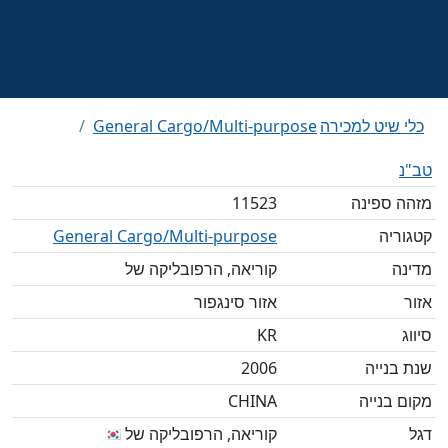
כלי שיט למכירה
General Cargo/Multi-purpose
טב"נ
מזהה ספינה
11523
קטגוריה
General Cargo/Multi-purpose
מדינה
קוריאה, הרפובליקה של
אזור
אזור סינגפור
סיווג
KR
שנת בנייה
2006
מקום בנייה
CHINA
דגל
קוריאה, הרפובליקה של