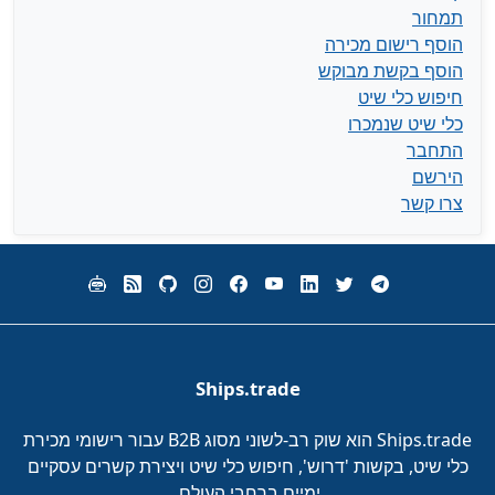
תמחור
הוסף רישום מכירה
הוסף בקשת מבוקש
חיפוש כלי שיט
כלי שיט שנמכרו
התחבר
הירשם
צרו קשר
Ships.trade
Ships.trade הוא שוק רב-לשוני מסוג B2B עבור רישומי מכירת
כלי שיט, בקשות 'דרוש', חיפוש כלי שיט ויצירת קשרים עסקיים
ימיים ברחבי העולם.