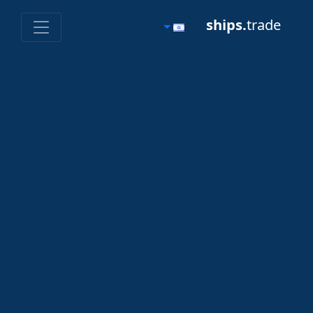
ships.
trade