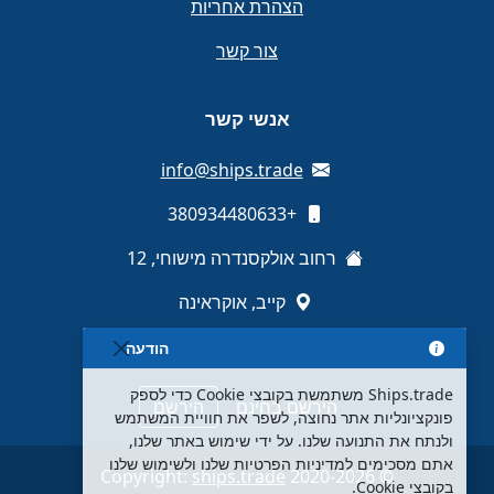
הצהרת אחריות
צור קשר
אנשי קשר
info@ships.trade
+380934480633
רחוב אולקסנדרה מישוחי, 12
קייב, אוקראינה
הודעה
Ships.trade משתמשת בקובצי Cookie כדי לספק
הירשם בחינם
הירשם
פונקציונליות אתר נחוצה, לשפר את חוויית המשתמש
ולנתח את התנועה שלנו. על ידי שימוש באתר שלנו,
אתם מסכימים למדיניות הפרטיות שלנו ולשימוש שלנו
ships.trade
© 2020-2026 Copyright:
בקובצי Cookie.