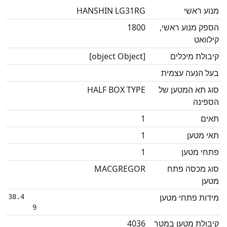
מנוע ראשי
HANSHIN LG31RG
הספק מנוע ראשי,
1800
קילוואט
קיבולת מיכלים
[object Object]
בעל הנעה עצמית
סוג תא המטען של
HALF BOX TYPE
הספינה
תאים
1
תאי מטען
1
פתחי מטען
1
סוג מכסה פתח
MACGREGOR
מטען
מידות פתחי מטען
38.4

      9
קיבולת מטען במטר
4036