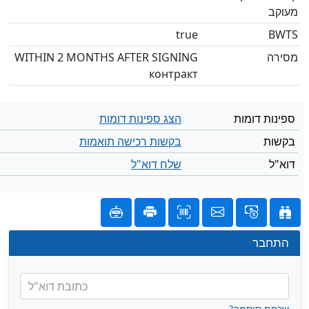
מעוקב
true
BWTS
מסירה
WITHIN 2 MONTHS AFTER SIGNING
контракт
ספינות דומות
הצג ספינות דומות
בקשות
בקשות רכישה תואמות
דוא"ל
שלח דוא"ל
התחבר
כתובת דוא"ל
שכחת סיסמה?