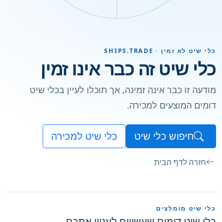
כלי שיט לא זמין · SHIPS.TRADE
כלי שיט זה כבר אינו זמין
מודעה זו כבר אינה זמינה, אך תוכלו לעיין בכלי שיט
דומים המוצעים למכירה.
חיפוש כלי שיט
כלי שיט למכירה
חזרה לדף הבית
כלי שיט מומלצים
כלי שיט דומים שעשויים לעניין אתכם