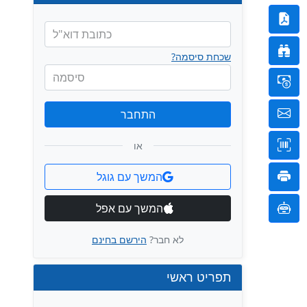
כתובת דוא"ל
שכחת סיסמה?
סיסמה
התחבר
או
המשך עם גוגל
המשך עם אפל
לא חבר?
הירשם בחינם
תפריט ראשי