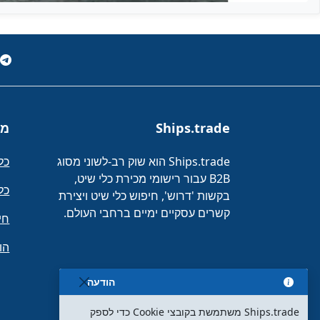
Ships.trade
מו
Ships.trade הוא שוק רב-לשוני מסוג
כל
B2B עבור רישומי מכירת כלי שיט,
כל
בקשות 'דרוש', חיפוש כלי שיט ויצירת
קשרים עסקיים ימיים ברחבי העולם.
חי
הו
הודעה
Ships.trade משתמשת בקובצי Cookie כדי לספק