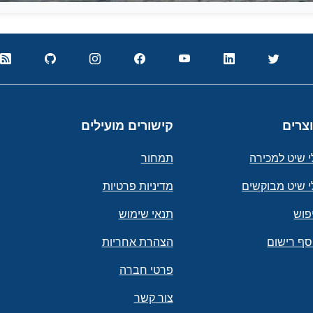
צרים
קישורים מועילים
י שיט למכירה
תמחור
י שיט מבוקשים
מדיניות פרטיות
פוש
תנאי שימוש
סף רישום
הצהרת אחריות
פרטי חברה
צור קשר